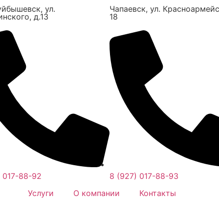
уйбышевск,
ул.
Чапаевск,
ул. Красноармейс
нского, д.13
18
) 017-88-92
8 (927) 017-88-93
Услуги
О компании
Контакты