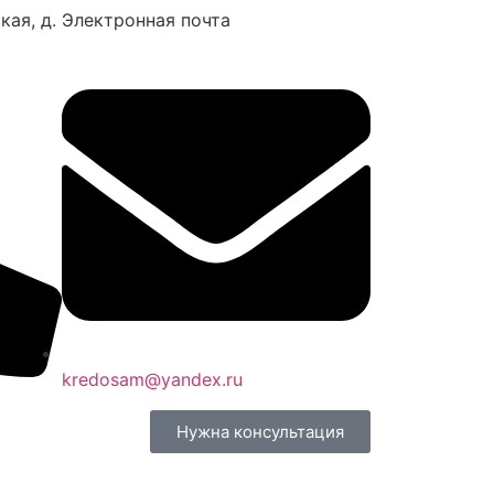
кая, д.
Электронная почта
kredosam@yandex.ru
Нужна консультация