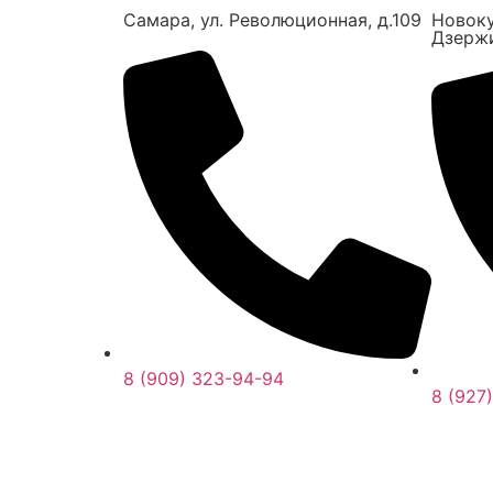
Самара,
ул. Революционная, д.109
Новок
Дзержи
8 (909) 323-94-94
8 (927