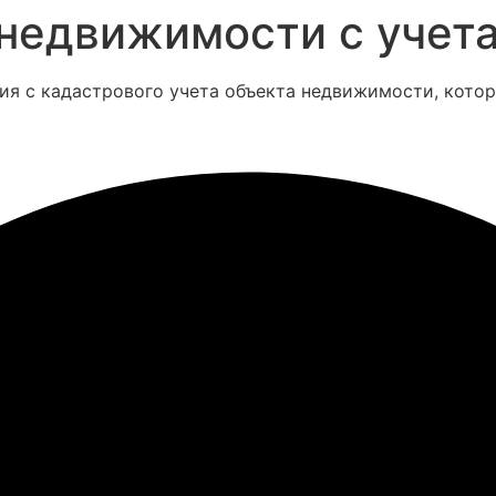
 недвижимости с учет
тия с кадастрового учета объекта недвижимости, кото