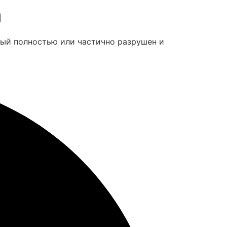
а
рый полностью или частично разрушен и